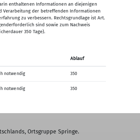
darin enthaltenen Informationen an diejenigen
d Verarbeitung der betreffenden Informationen
erfahrung zu verbessern. Rechtsgrundlage ist Art.
ingenderforderlich sind sowie zum Nachweis
icherdauer 350 Tage).
Ablauf
ch notwendig
350
ch notwendig
350
tschlands, Ortsgruppe Springe.