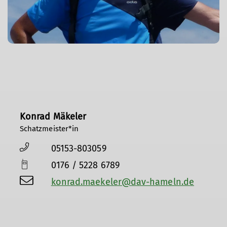
Konrad Mäkeler
Schatzmeister*in
05153-803059
0176 / 5228 6789
konrad.maekeler@dav-hameln.de