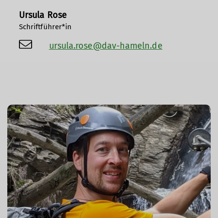
Ursula Rose
Schriftführer*in
ursula.rose@dav-hameln.de