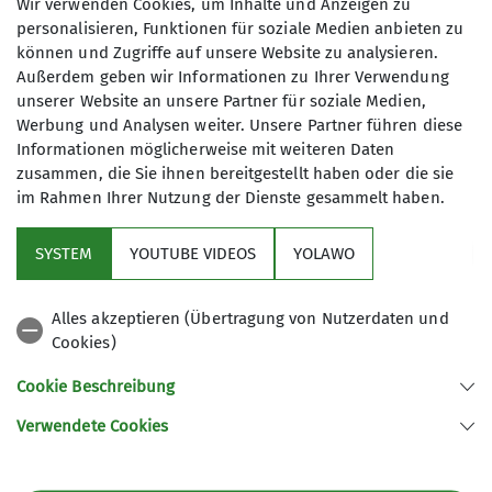
Wir verwenden Cookies, um Inhalte und Anzeigen zu
personalisieren, Funktionen für soziale Medien anbieten zu
können und Zugriffe auf unsere Website zu analysieren.
Außerdem geben wir Informationen zu Ihrer Verwendung
unserer Website an unsere Partner für soziale Medien,
Werbung und Analysen weiter. Unsere Partner führen diese
Informationen möglicherweise mit weiteren Daten
zusammen, die Sie ihnen bereitgestellt haben oder die sie
im Rahmen Ihrer Nutzung der Dienste gesammelt haben.
Sektion
SYSTEM
YOUTUBE VIDEOS
YOLAWO
Downloads
Alles akzeptieren (Übertragung von Nutzerdaten und
Cookies)
Archiv
Cookie Beschreibung
Verwendete Cookies
Sektion Hameln des Deutschen Alpenvereins e.V.
Fuhlenbreite 8
31789 Hameln