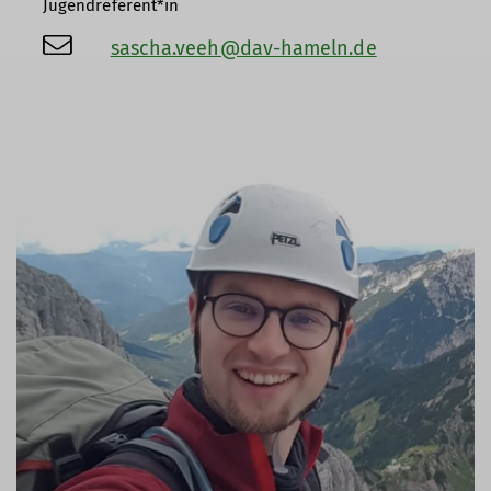
Jugendreferent*in
sascha.veeh@dav-hameln.de