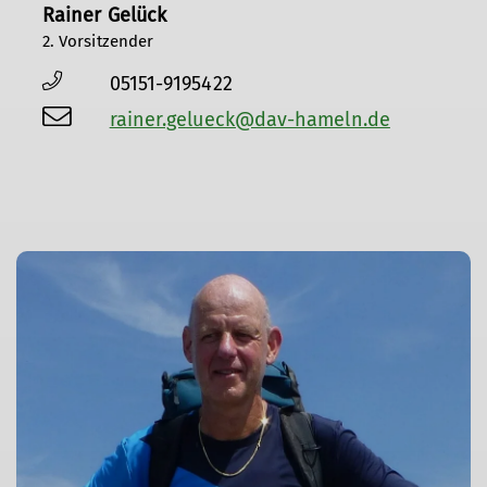
Rainer Gelück
2. Vorsitzender
05151-9195422
rainer.gelueck@dav-hameln.de