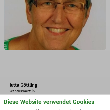
Jutta Göttling
Wanderwart*in
05151-24024
Diese Website verwendet Cookies
jutta.goettling@dav-hameln.de