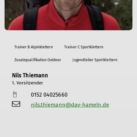
Trainer B Alpinklettern
Trainer C Sportklettern
Zusatzqualifikation Outdoor
Jugendleiter Sportklettern
Nils Thiemann
1. Vorsitzender
0152 04025660
nils.thiemann@dav-hameln.de