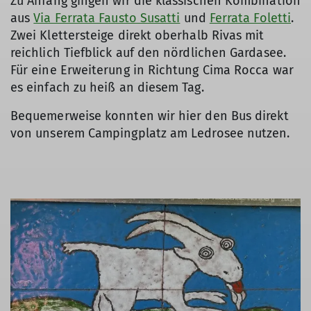
Zu Anfang gingen wir die klassischen Kombination
aus
Via Ferrata Fausto Susatti
und
Ferrata Foletti
.
Zwei Klettersteige direkt oberhalb Rivas mit
reichlich Tiefblick auf den nördlichen Gardasee.
Für eine Erweiterung in Richtung Cima Rocca war
es einfach zu heiß an diesem Tag.
Bequemerweise konnten wir hier den Bus direkt
von unserem Campingplatz am Ledrosee nutzen.