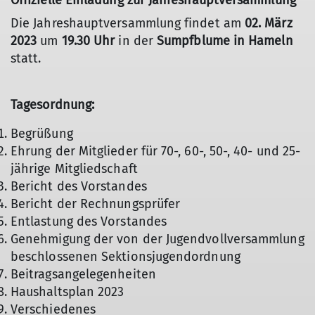
Offizielle Einladung zur Jahreshauptversammlung
Die Jahreshauptversammlung findet am
02. März
2023
um
19.30 Uhr
in der
Sumpfblume in Hameln
statt.
Tagesordnung:
Begrüßung
Ehrung der Mitglieder für 70-, 60-, 50-, 40- und 25-
jährige Mitgliedschaft
Bericht des Vorstandes
Bericht der Rechnungsprüfer
Entlastung des Vorstandes
Genehmigung der von der Jugendvollversammlung
beschlossenen Sektionsjugendordnung
Beitragsangelegenheiten
Haushaltsplan 2023
Verschiedenes