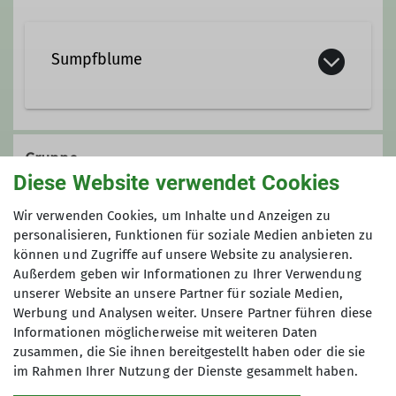
Sumpfblume
Am Stockhof 2A
31785 Hameln
Gruppe
Diese Website verwendet Cookies
Wir verwenden Cookies, um Inhalte und Anzeigen zu
Archiv Termine
personalisieren, Funktionen für soziale Medien anbieten zu
können und Zugriffe auf unsere Website zu analysieren.
Außerdem geben wir Informationen zu Ihrer Verwendung
unserer Website an unsere Partner für soziale Medien,
Werbung und Analysen weiter. Unsere Partner führen diese
Informationen möglicherweise mit weiteren Daten
zusammen, die Sie ihnen bereitgestellt haben oder die sie
im Rahmen Ihrer Nutzung der Dienste gesammelt haben.