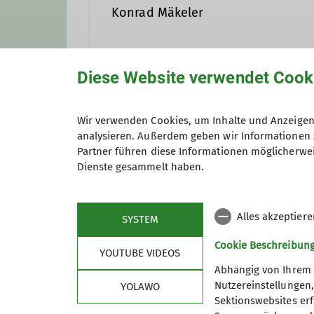
Konrad Mäkeler
05153-803059
0176 / 52
Diese Website verwendet Cook
Gruppe
Wir verwenden Cookies, um Inhalte und Anzeigen 
Ämter
analysieren. Außerdem geben wir Informationen 
Partner führen diese Informationen möglicherwei
Archiv Wandern
Schatzmeister*in
Dienste gesammelt haben.
Alles akzeptier
SYSTEM
Cookie Beschreibun
YOUTUBE VIDEOS
Abhängig von Ihrem 
Nutzereinstellungen
YOLAWO
Sektionswebsites erf