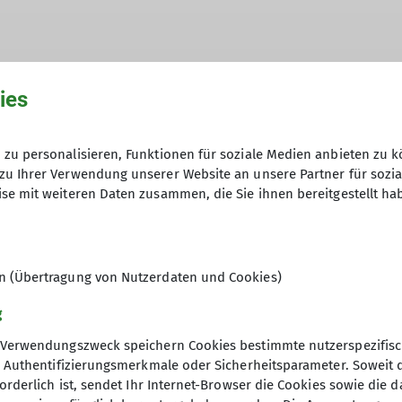
28 6789
konrad.maekeler@dav-hameln.de
ies
zu personalisieren, Funktionen für soziale Medien anbieten zu k
zu Ihrer Verwendung unserer Website an unsere Partner für sozi
se mit weiteren Daten zusammen, die Sie ihnen bereitgestellt ha
en (Übertragung von Nutzerdaten und Cookies)
g
Verwendungszweck speichern Cookies bestimmte nutzerspezifisc
, Authentifizierungsmerkmale oder Sicherheitsparameter. Soweit
orderlich ist, sendet Ihr Internet-Browser die Cookies sowie die 