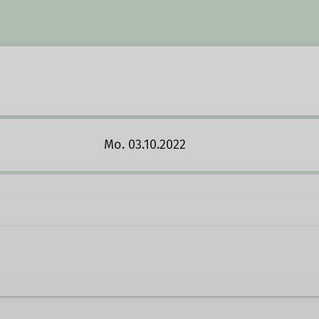
Mo. 03.10.2022
2499