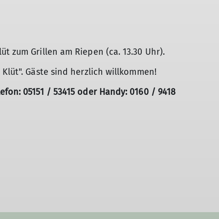
üt zum Grillen am Riepen (ca. 13.30 Uhr).
 Klüt". Gäste sind herzlich willkommen!
efon: 05151 / 53415 oder Handy: 0160 / 9418