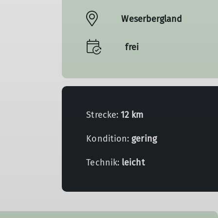
Weserbergland
frei
Strecke:
12 km
Kondition:
gering
Technik:
leicht