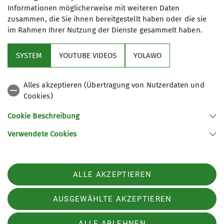
Informationen möglicherweise mit weiteren Daten
zusammen, die Sie ihnen bereitgestellt haben oder die sie
im Rahmen Ihrer Nutzung der Dienste gesammelt haben.
Sektion
SYSTEM
YOUTUBE VIDEOS
YOLAWO
Downloads
Alles akzeptieren (Übertragung von Nutzerdaten und
Cookies)
Archiv
Cookie Beschreibung
Verwendete Cookies
Sektion Hameln des Deutschen Alpenvereins e.V.
Fuhlenbreite 8
31789 Hameln
ALLE AKZEPTIEREN
Telefon +4915204025660
Kontakt
AUSGEWÄHLTE AKZEPTIEREN
ALLE ABLEHNEN