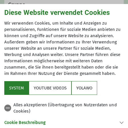
Gruppe
0175 / 3261 091
Diese Website verwendet Cookies
ingrid.elle@web.de
Wir verwenden Cookies, um Inhalte und Anzeigen zu
Archiv Wandern
personalisieren, Funktionen für soziale Medien anbieten zu
können und Zugriffe auf unsere Website zu analysieren.
Außerdem geben wir Informationen zu Ihrer Verwendung
unserer Website an unsere Partner für soziale Medien,
Werbung und Analysen weiter. Unsere Partner führen diese
Informationen möglicherweise mit weiteren Daten
zusammen, die Sie ihnen bereitgestellt haben oder die sie
im Rahmen Ihrer Nutzung der Dienste gesammelt haben.
Sektion
SYSTEM
YOUTUBE VIDEOS
YOLAWO
Downloads
Alles akzeptieren (Übertragung von Nutzerdaten und
Cookies)
Archiv
Cookie Beschreibung