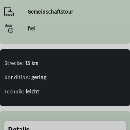
Gemeinschaftstour
frei
Strecke:
15 km
Kondition:
gering
Technik:
leicht
Details