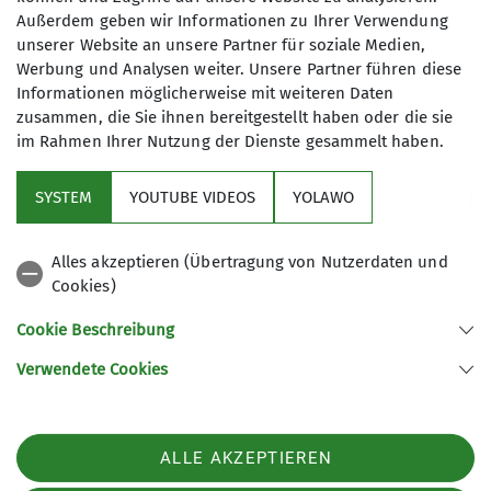
Außerdem geben wir Informationen zu Ihrer Verwendung
unserer Website an unsere Partner für soziale Medien,
Werbung und Analysen weiter. Unsere Partner führen diese
Informationen möglicherweise mit weiteren Daten
zusammen, die Sie ihnen bereitgestellt haben oder die sie
im Rahmen Ihrer Nutzung der Dienste gesammelt haben.
Sektion
SYSTEM
YOUTUBE VIDEOS
YOLAWO
Downloads
Alles akzeptieren (Übertragung von Nutzerdaten und
Cookies)
Archiv
Cookie Beschreibung
Verwendete Cookies
Sektion Hameln des Deutschen Alpenvereins e.V.
Fuhlenbreite 8
31789 Hameln
ALLE AKZEPTIEREN
Telefon +4915204025660