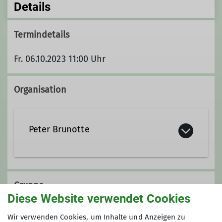
Details
Termindetails
Fr. 06.10.2023 11:00 Uhr
Organisation
Peter Brunotte
05159 / 505
Gruppe
peteriris.brunotte@t-online.de
Diese Website verwendet Cookies
Wir verwenden Cookies, um Inhalte und Anzeigen zu