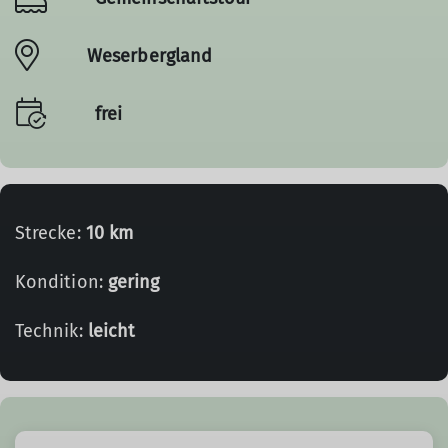
Weserbergland
frei
Strecke:
10 km
Kondition:
gering
Technik:
leicht