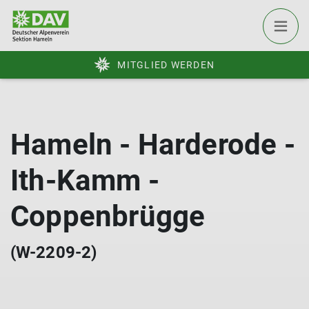
MITGLIED WERDEN
Hameln - Harderode -
Ith-Kamm -
Coppenbrügge
(W-2209-2)