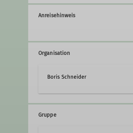
Anreisehinweis
Organisation
Boris Schneider
boris.schneider@dav-hamel
Gruppe
Qualifikationen