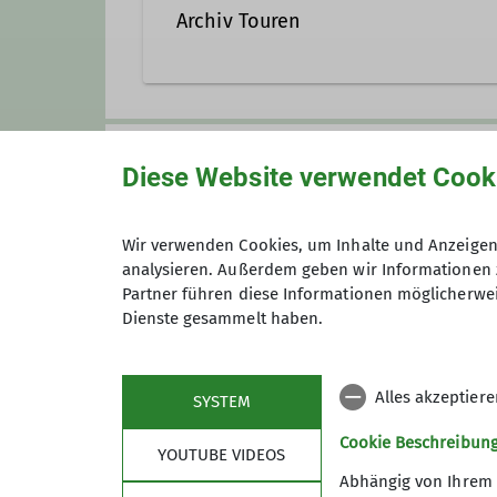
Archiv Touren
Kletterbetreuer
Anmeldung
Diese Website verwendet Cook
Wir verwenden Cookies, um Inhalte und Anzeigen 
Anmeldung bis
analysieren. Außerdem geben wir Informationen 
Partner führen diese Informationen möglicherwei
Dienste gesammelt haben.
Preis
Alles akzeptier
SYSTEM
Cookie Beschreibun
YOUTUBE VIDEOS
Abhängig von Ihrem 