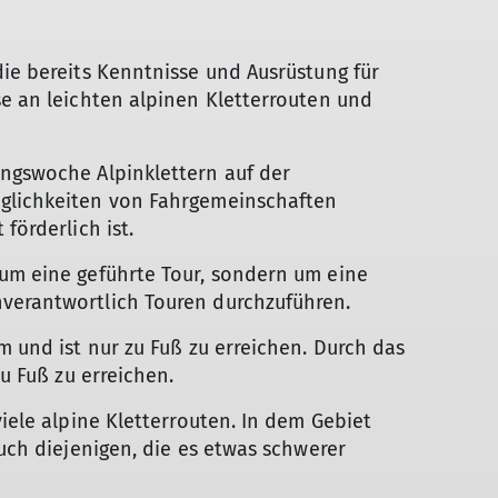
ie bereits Kenntnisse und Ausrüstung für
se an leichten alpinen Kletterrouten und
ungswoche Alpinklettern auf der
öglichkeiten von Fahrgemeinschaften
örderlich ist.
um eine geführte Tour, sondern um eine
verantwortlich Touren durchzuführen.
 m und ist nur zu Fuß zu erreichen. Durch das
zu Fuß zu erreichen.
 viele alpine Kletterrouten. In dem Gebiet
auch diejenigen, die es etwas schwerer