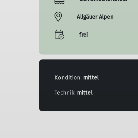
Allgäuer Alpen
frei
Kondition:
mittel
Technik:
mittel