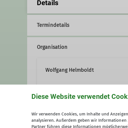
Details
Termindetails
Organisation
Wolfgang Helmboldt
05151-53415
0160-9418 
Diese Website verwendet Cook
Gruppe
Wir verwenden Cookies, um Inhalte und Anzeigen 
analysieren. Außerdem geben wir Informationen 
Partner führen diese Informationen möglicherwei