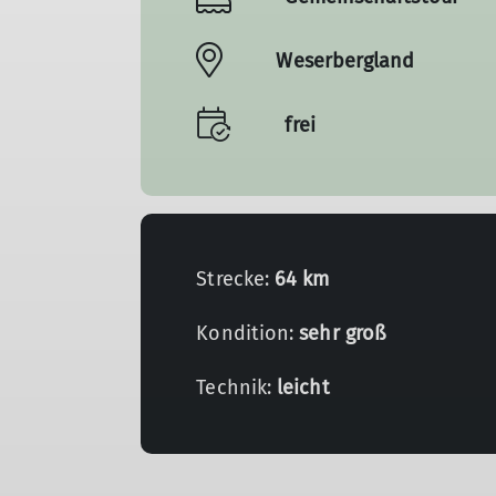
Weserbergland
frei
Strecke:
64 km
Kondition:
sehr groß
Technik:
leicht