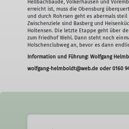
Hellbachbaude, Völkerhausen und Vorember
erreicht ist, muss die Obensburg überquert
und durch Rohrsen geht es abermals steil
Zwischenziele sind Basberg und Heisenkü
Holtensen. Die letzte Etappe geht über d
zum Friedhof Wehl. Dann steht noch einma
Holschenclubweg an, bevor es dann endli
Information und Führung: Wolfgang Helmb
wolfgang-helmboldt@web.de oder 0160 94