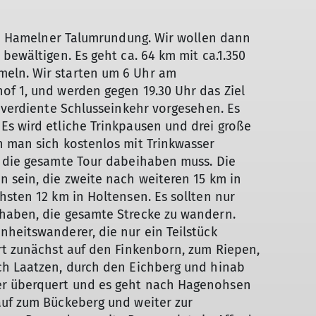
die Hamelner Talumrundung. Wir wollen dann
bewältigen. Es geht ca. 64 km mit ca.1.350
eln. Wir starten um 6 Uhr am
of 1, und werden gegen 19.30 Uhr das Ziel
e verdiente Schlusseinkehr vorgesehen. Es
Es wird etliche Trinkpausen und drei große
n man sich kostenlos mit Trinkwasser
r die gesamte Tour dabeihaben muss. Die
 sein, die zweite nach weiteren 15 km in
hsten 12 km in Holtensen. Es sollten nur
haben, die gesamte Strecke zu wandern.
heitswanderer, die nur ein Teilstück
rt zunächst auf den Finkenborn, zum Riepen,
ch Laatzen, durch den Eichberg und hinab
er überquert und es geht nach Hagenohsen
auf zum Bückeberg und weiter zur