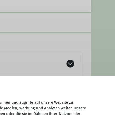
önnen und Zugriffe auf unsere Website zu
ale Medien, Werbung und Analysen weiter. Unsere
ben oder die sie im Rahmen Ihrer Nutzung der