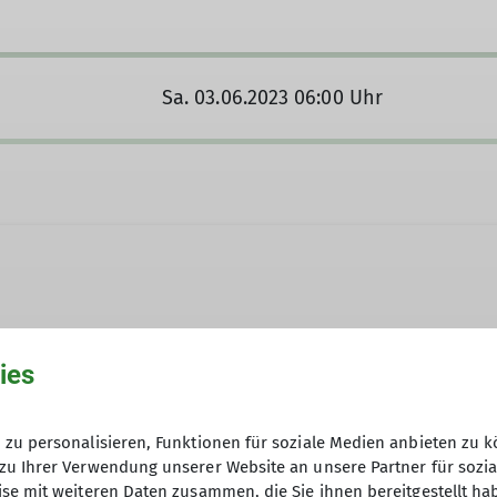
Sa. 03.06.2023 06:00 Uhr
2499
ies
zu personalisieren, Funktionen für soziale Medien anbieten zu k
zu Ihrer Verwendung unserer Website an unsere Partner für sozi
se mit weiteren Daten zusammen, die Sie ihnen bereitgestellt ha