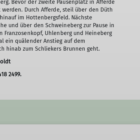
g. Bevor der zweite Pausenplatz in Afferde
 werden. Durch Afferde, steil über den Düth
 hinauf im Hottenbergsfeld. Nächste
che und über den Schweineberg zur Pause in
en Franzosenkopf, Uhlenberg und Heineberg
l ein quälender Anstieg auf dem
ch hinab zum Schliekers Brunnen geht.
oldt
18 2499.