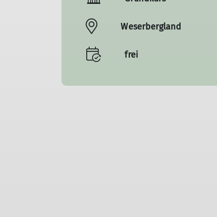
Weserbergland
frei