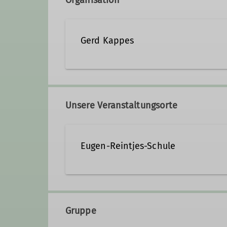
Gerd Kappes
gerd.kappes@dav-hameln.d
Unsere Veranstaltungsorte
Qualifikationen
Eugen-Reintjes-Schule
Trainer C Bergsteigen
Gruppe