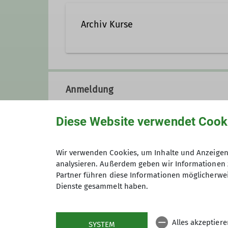
Archiv Kurse
Anmeldung
Diese Website verwendet Cook
Wir verwenden Cookies, um Inhalte und Anzeigen 
Preis
analysieren. Außerdem geben wir Informationen 
Partner führen diese Informationen möglicherwei
Dienste gesammelt haben.
Maximale Teilnehmeranzahl
Alles akzeptier
SYSTEM