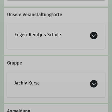
andreas.mosel@dav-hameln.de
Unsere Veranstaltungsorte
Qualifikationen
Eugen-Reintjes-Schule
Kletterbetreuer
Gruppe
Archiv Kurse
Anmeldung