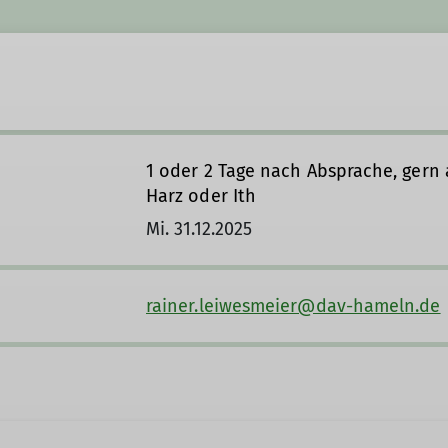
1 oder 2 Tage nach Absprache, gern 
Harz oder Ith
Mi. 31.12.2025
rainer.leiwesmeier@dav-hameln.de