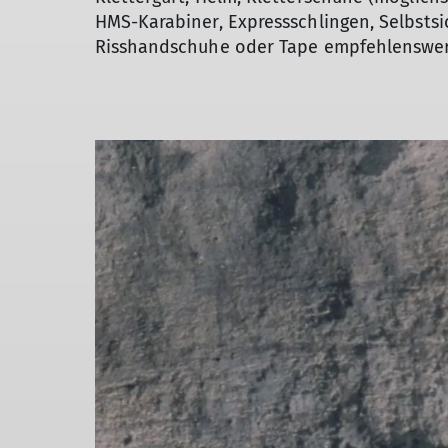
HMS-Karabiner, Expressschlingen, Selbstsi
Risshandschuhe oder Tape empfehlenswer