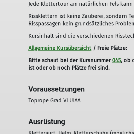
Jede Klettertour am natürlichen Fels kann
Rissklettern ist keine Zauberei, sondern T
Risspassagen kein grundsätzliches Proble
Kursinhalt sind die verschiedenen Risstec
Allgemeine Kursübersicht
/ Freie Plätze:
Bitte schaut bei der Kursnummer
045
, ob 
ist oder ob noch Plätze frei sind.
Voraussetzungen
Toprope Grad VI UIAA
Ausrüstung
Klettergurt, Helm, Kletterschuhe (möglichs