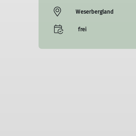
Weserbergland
frei