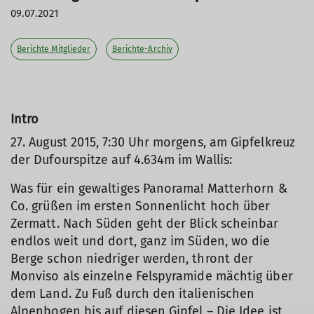
09.07.2021
Berichte Mitglieder
Berichte-Archiv
Intro
27. August 2015, 7:30 Uhr morgens, am Gipfelkreuz
der Dufourspitze auf 4.634m im Wallis:
Was für ein gewaltiges Panorama! Matterhorn &
Co. grüßen im ersten Sonnenlicht hoch über
Zermatt. Nach Süden geht der Blick scheinbar
endlos weit und dort, ganz im Süden, wo die
Berge schon niedriger werden, thront der
Monviso als einzelne Felspyramide mächtig über
dem Land. Zu Fuß durch den italienischen
Alpenbogen bis auf diesen Gipfel – Die Idee ist