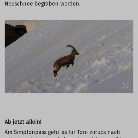
Neuschnee begraben werden.
Ab jetzt allein!
Am Simplonpass geht es für Toni zurück nach