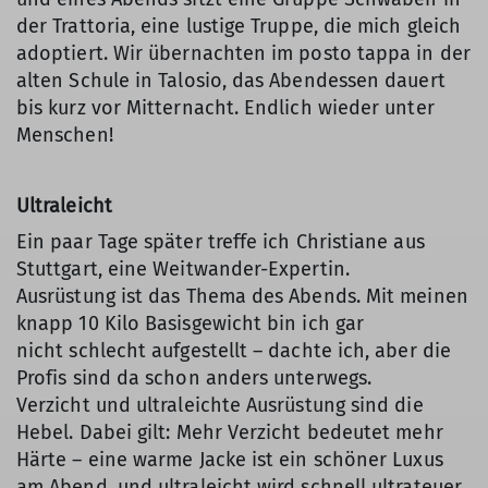
der Trattoria, eine lustige Truppe, die mich gleich
adoptiert. Wir übernachten im posto tappa in der
alten Schule in Talosio, das Abendessen dauert
bis kurz vor Mitternacht. Endlich wieder unter
Menschen!
Ultraleicht
Ein paar Tage später treffe ich Christiane aus
Stuttgart, eine Weitwander-Expertin.
Ausrüstung ist das Thema des Abends. Mit meinen
knapp 10 Kilo Basisgewicht bin ich gar
nicht schlecht aufgestellt – dachte ich, aber die
Profis sind da schon anders unterwegs.
Verzicht und ultraleichte Ausrüstung sind die
Hebel. Dabei gilt: Mehr Verzicht bedeutet mehr
Härte – eine warme Jacke ist ein schöner Luxus
am Abend, und ultraleicht wird schnell ultrateuer.