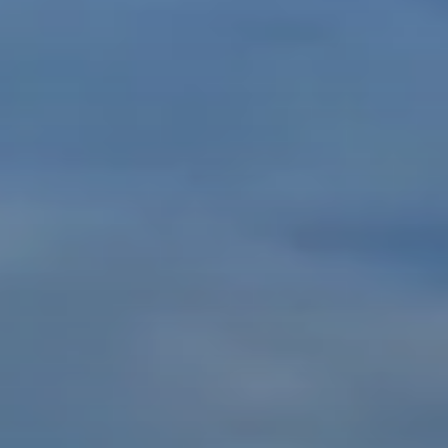
© DAV Sektion Hameln / Gerd Kappes