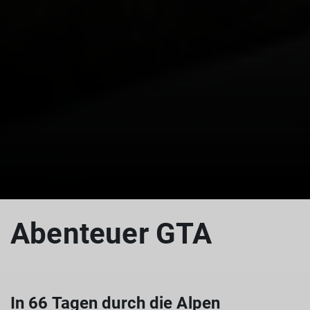
Abenteuer GTA
In 66 Tagen durch die Alpen