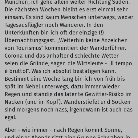
München, ich gehe allein weiter Richtung Süden.
Die nächsten Wochen bleibt es erst einmal sehr
einsam. Es sind kaum Menschen unterwegs, weder
Tagesausflügler noch Wanderer. In den
Unterkünften bin ich oft der einzige (!)
Übernachtungsgast. „Weiterhin keine Anzeichen
von Tourismus“ kommentiert der Wanderführer.
Corona und das anhaltend schlechte Wetter
seien die Gründe, sagen die Wirtsleute - „Il tempo
è brutto!“. Was ich absolut bestätigen kann.
Bestimmt eine Woche lang bin ich von früh bis
spät im Nebel unterwegs, dazu immer wieder
Regen und ständig das latente Gewitter-Risiko im
Nacken (und im Kopf). Wanderstiefel und Socken
sind morgens noch nass, irgendwann ist auch das
egal.
Aber - wie immer - nach Regen kommt Sonne,
und eines Abends sitzt eine Gruppe Schwaben in