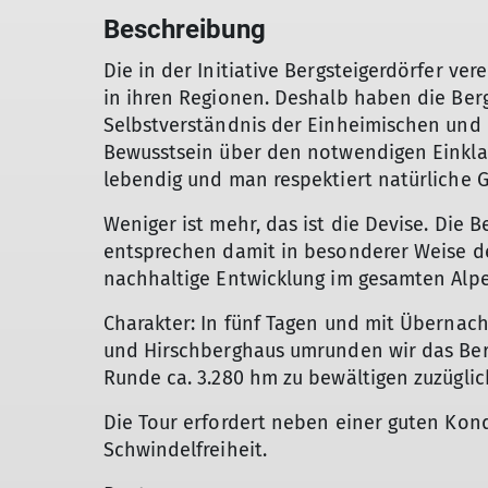
Beschreibung
Die in der Initiative Bergsteigerdörfer ve
in ihren Regionen. Deshalb haben die Berg
Selbstverständnis der Einheimischen und 
Bewusstsein über den notwendigen Einkl
lebendig und man respektiert natürliche 
Weniger ist mehr, das ist die Devise. Die 
entsprechen damit in besonderer Weise de
nachhaltige Entwicklung im gesamten Alp
Charakter: In fünf Tagen und mit Übernach
und Hirschberghaus umrunden wir das Berg
Runde ca. 3.280 hm zu bewältigen zuzüglic
Die Tour erfordert neben einer guten Kond
Schwindelfreiheit.