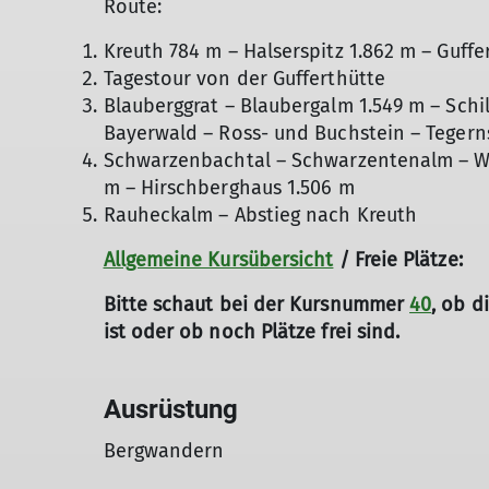
Route:
Kreuth 784 m – Halserspitz 1.862 m – Guffe
Tagestour von der Gufferthütte
Blauberggrat – Blaubergalm 1.549 m – Schi
Bayerwald – Ross- und Buchstein – Tegern
Schwarzenbachtal – Schwarzentenalm – W
m – Hirschberghaus 1.506 m
Rauheckalm – Abstieg nach Kreuth
Allgemeine Kursübersicht
/ Freie Plätze:
Bitte schaut bei der Kursnummer
40
, ob d
ist oder ob noch Plätze frei sind.
Ausrüstung
Bergwandern