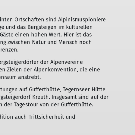
reinten Ortschaften sind Alpinismuspioniere
e und das Bergsteigen im kulturellen
Gäste einen hohen Wert. Hier ist das
ang zwischen Natur und Mensch noch
Grenzen.
Bergsteigerdörfer der Alpenvereine
n Zielen der Alpenkonvention, die eine
enraum anstrebt.
tungen auf Gufferthütte, Tegernseer Hütte
steigerdorf Kreuth. Insgesamt sind auf der
h der Tagestour von der Gufferthütte.
ition auch Trittsicherheit und