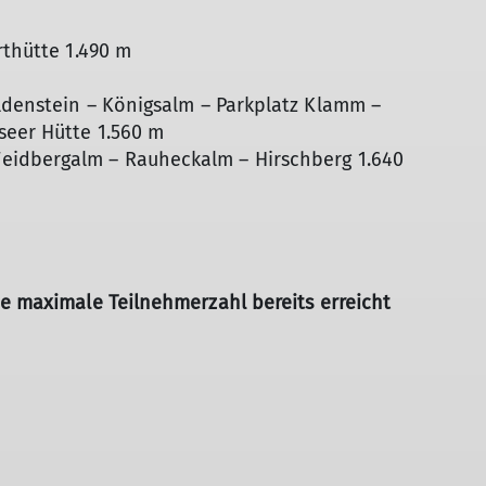
rthütte 1.490 m
ldenstein – Königsalm – Parkplatz Klamm –
seer Hütte 1.560 m
eidbergalm – Rauheckalm – Hirschberg 1.640
ie maximale Teilnehmerzahl bereits erreicht