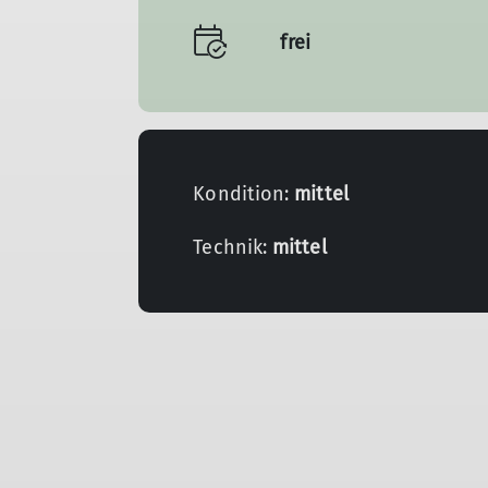
frei
Kondition:
mittel
Technik:
mittel