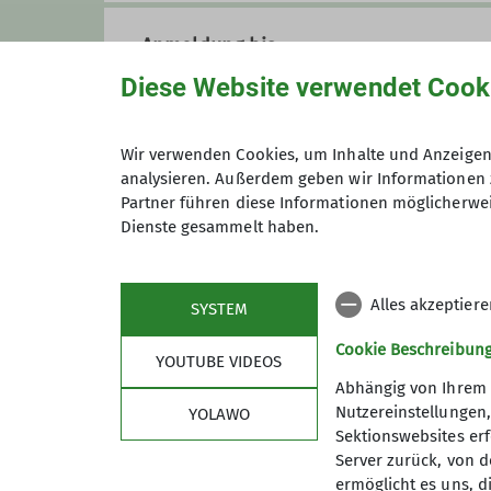
Anmeldung bis
Diese Website verwendet Cook
Preis
Wir verwenden Cookies, um Inhalte und Anzeigen 
analysieren. Außerdem geben wir Informationen 
Partner führen diese Informationen möglicherwei
Dienste gesammelt haben.
Maximale Teilnehmeranzahl
Alles akzeptier
SYSTEM
Cookie Beschreibun
YOUTUBE VIDEOS
Abhängig von Ihrem 
Nutzereinstellungen
YOLAWO
Sektionswebsites erf
Server zurück, von 
ermöglicht es uns, d