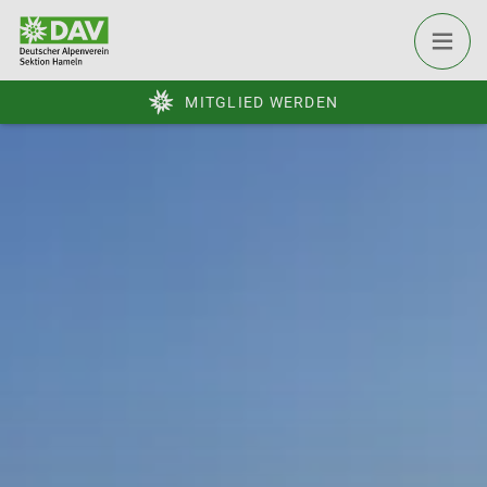
MITGLIED WERDEN